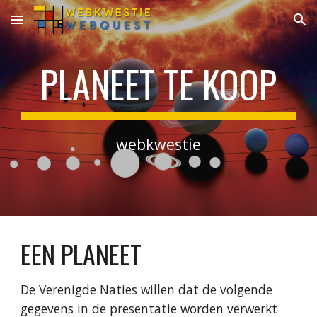
Skip to main content
Skip to navigation
PLANEET TE KOOP
webkwestie
EEN PLANEET
De Verenigde Naties willen dat de volgende 
gegevens in de presentatie worden verwerkt