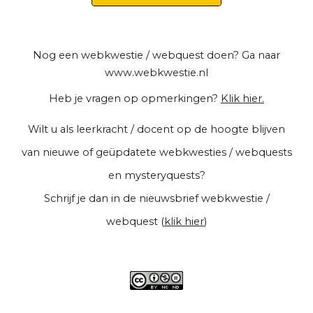
Nog een webkwestie / webquest doen? Ga naar
www.webkwestie.nl
Heb je vragen op opmerkingen?
Klik hier.
Wilt u als leerkracht / docent op de hoogte blijven
van nieuwe of geüpdatete webkwesties / webquests
en mysteryquests?
Schrijf je dan in de
nieuwsbrief webkwestie /
webquest (
klik hier
)