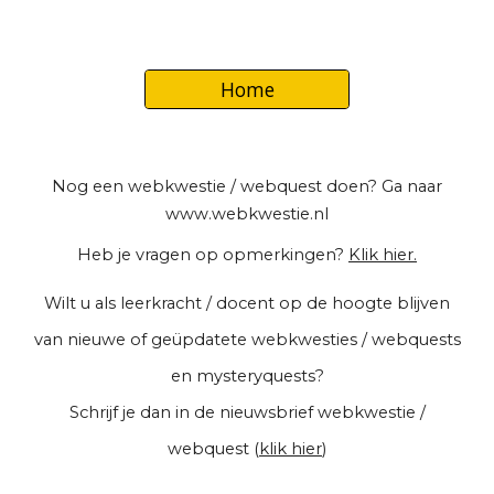
Home
Nog een webkwestie / webquest doen? Ga naar
www.webkwestie.nl
Heb je vragen op opmerkingen?
Klik hier.
Wilt u als leerkracht / docent op de hoogte blijven
van nieuwe of geüpdatete webkwesties / webquests
en mysteryquests?
Schrijf je dan in de
nieuwsbrief webkwestie /
webquest (
klik hier
)