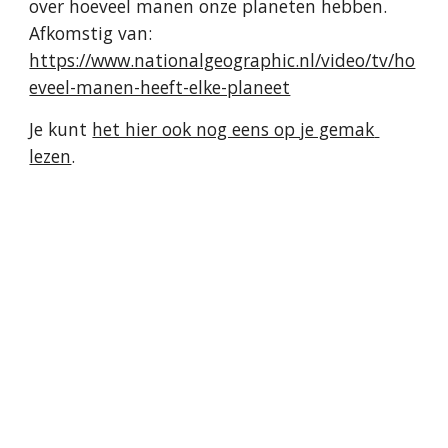
over hoeveel manen onze planeten hebben. 
Afkomstig van: 
https://www.nationalgeographic.nl/video/tv/ho
eveel-manen-heeft-elke-planeet
Je kunt 
het hier ook nog eens op je gemak 
lezen
.