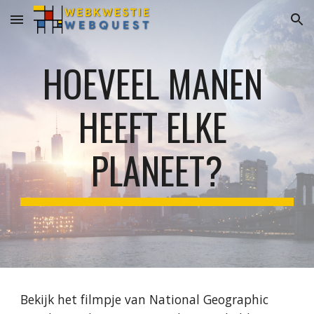
Skip to main content
Skip to navigation
HOEVEEL MANEN 
HEEFT ELKE 
PLANEET?
Bekijk het filmpje van National Geographic 